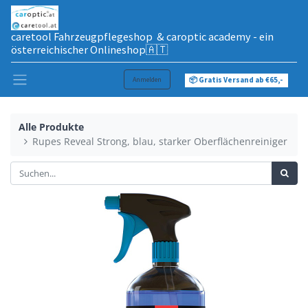
caretool Fahrzeugpflegeshop & caroptic academy - ein
österreichischer Onlineshop🇦🇹
Anmelden
📦 Gratis Versand ab €65,-
Alle Produkte
Rupes Reveal Strong, blau, starker Oberflächenreiniger