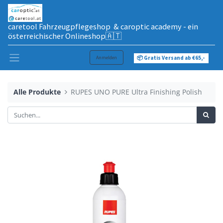
caretool Fahrzeugpflegeshop & caroptic academy - ein
österreichischer Onlineshop🇦🇹
Anmelden
📦 Gratis Versand ab €65,-
Alle Produkte
RUPES UNO PURE Ultra Finishing Polish