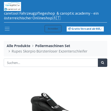
caretool Fahrzeugpflegeshop & caroptic academy - ein
österreichischer Onlineshop🇦🇹
Anmelden
📦 Gratis Versand ab €65,-
Alle Produkte
Poliermaschinen Set
Rupes Skorpio Bürstenloser Exzenterschleifer