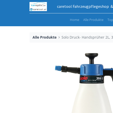
caretool Fahrzeugpflegeshop & 
Home
Alle Produkte
Top
Alle Produkte
Solo Druck- Handsprüher 2L, 