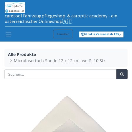
caretool Fahrzeugpflegeshop & caroptic academy - ein
österreichischer Onlineshop🇦🇹
Anmelden
📦 Gratis Versand ab €65,-
Alle Produkte
Microfasertuch Suede 12 x 12 cm, weiß, 10 Stk