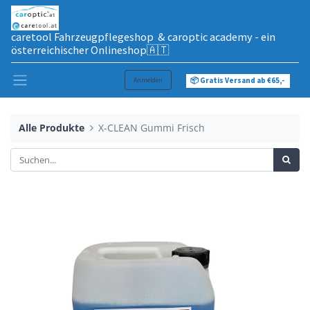
caretool Fahrzeugpflegeshop & caroptic academy - ein
österreichischer Onlineshop🇦🇹
Anmelden
📦 Gratis Versand ab €65,-
Alle Produkte
X-CLEAN Gummi Frisch