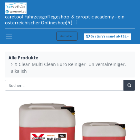
caretool Fahrzeugpflegeshop & caroptic academy - ein
österreichischer Onlineshop🇦🇹
Anmelden
📦 Gratis Versand ab €65,-
Alle Produkte
X-Clean Multi Clean Euro Reiniger- Universalreiniger,
alkalish