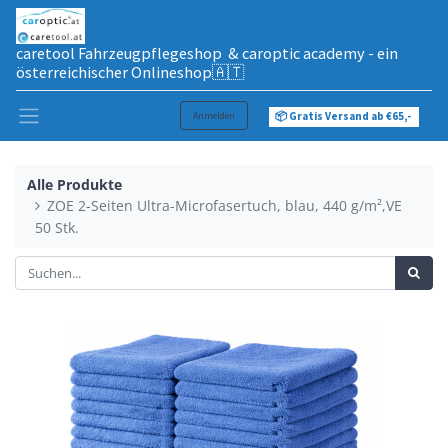
caretool Fahrzeugpflegeshop & caroptic academy - ein
österreichischer Onlineshop🇦🇹
Anmelden
📦 Gratis Versand ab €65,-
Alle Produkte
ZOE 2-Seiten Ultra-Microfasertuch, blau, 440 g/m²,VE
50 Stk.