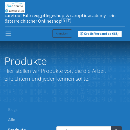
caretool Fahrzeugpflegeshop & caroptic academy - ein
österreichischer Onlineshop🇦🇹
Anmelden
📦 Gratis Versand ab €65,-
Produkte
Hier stellen wir Produkte vor, die die Arbeit
erleichtern und jeder kennen sollte.
Blogs:
Alle
Produkte