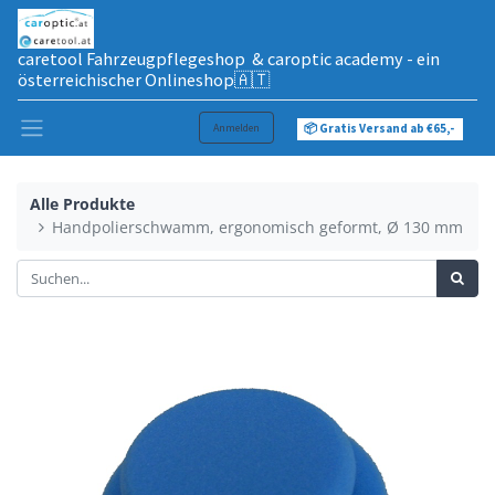
caretool Fahrzeugpflegeshop & caroptic academy - ein
österreichischer Onlineshop🇦🇹
Anmelden
📦 Gratis Versand ab €65,-
Alle Produkte
Handpolierschwamm, ergonomisch geformt, Ø 130 mm