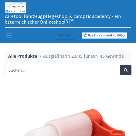
caretool Fahrzeugpflegeshop & caroptic academy - ein
österreichischer Onlineshop🇦🇹
Anmelden
📦 Gratis Versand ab €65,-
Alle Produkte
Ausgießhahn 23/45 für DIN 45 Gewinde