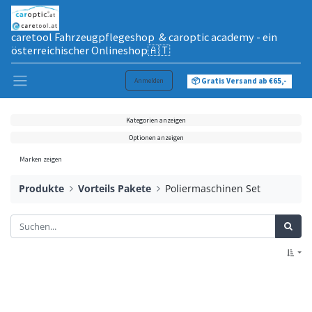
caretool Fahrzeugpflegeshop & caroptic academy - ein
österreichischer Onlineshop🇦🇹
Anmelden
📦 Gratis Versand ab €65,-
Kategorien anzeigen
Optionen anzeigen
Marken zeigen
Produkte
Vorteils Pakete
Poliermaschinen Set