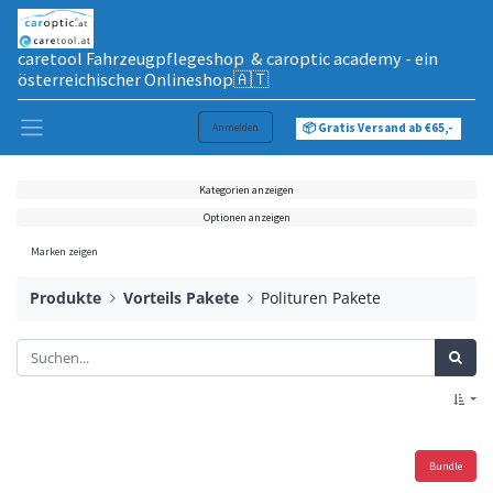
caretool Fahrzeugpflegeshop & caroptic academy - ein
österreichischer Onlineshop🇦🇹
Anmelden
📦 Gratis Versand ab €65,-
Kategorien anzeigen
Optionen anzeigen
Marken zeigen
Produkte
Vorteils Pakete
Polituren Pakete
Bundle