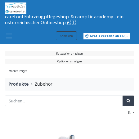
caretool Fahrzeugpflegeshop & caroptic academy - ein
österreichischer Onlineshop🇦🇹
Anmelden
📦 Gratis Versand ab €65,-
Kategorien anzeigen
Optionen anzeigen
Marken zeigen
Produkte
Zubehör