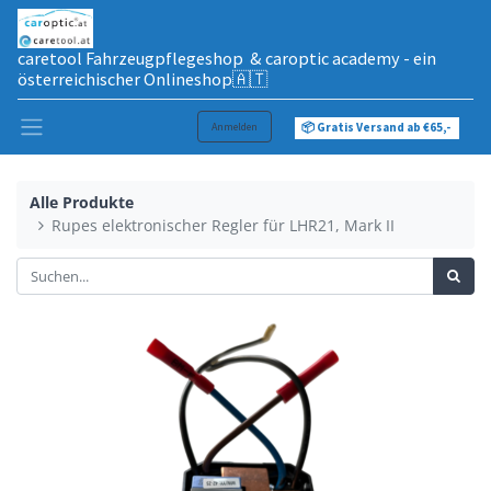
caretool Fahrzeugpflegeshop & caroptic academy - ein
österreichischer Onlineshop🇦🇹
Anmelden
📦 Gratis Versand ab €65,-
Alle Produkte
Rupes elektronischer Regler für LHR21, Mark II