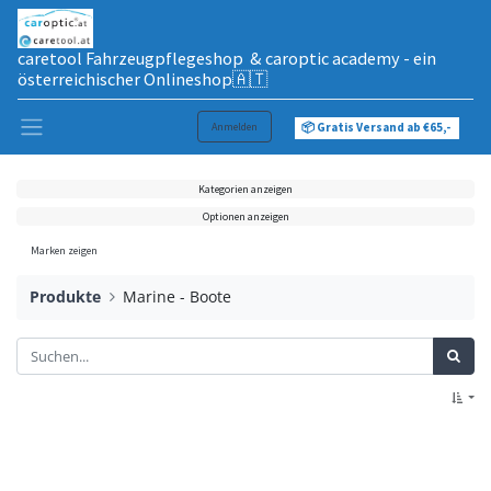
caretool Fahrzeugpflegeshop & caroptic academy - ein
österreichischer Onlineshop🇦🇹
Anmelden
📦 Gratis Versand ab €65,-
Kategorien anzeigen
Optionen anzeigen
Marken zeigen
Produkte
Marine - Boote