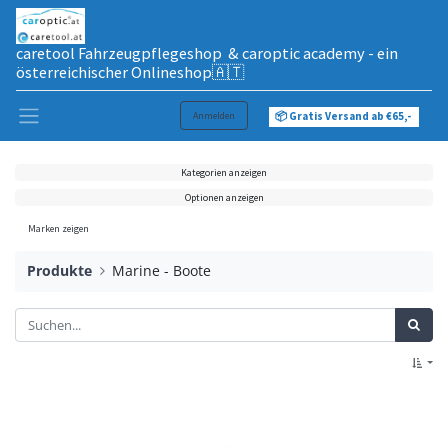
caretool Fahrzeugpflegeshop & caroptic academy - ein
österreichischer Onlineshop🇦🇹
Anmelden
📦 Gratis Versand ab €65,-
Kategorien anzeigen
Optionen anzeigen
Marken zeigen
Produkte
Marine - Boote