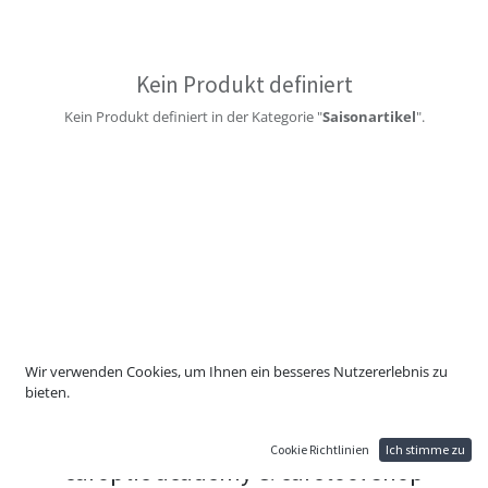
Kein Produkt definiert
Kein Produkt definiert in der Kategorie "
Saisonartikel
".
Wir verwenden Cookies, um Ihnen ein besseres Nutzererlebnis zu
bieten.
Cookie Richtlinien
Ich stimme zu
caroptic academy & caretool shop