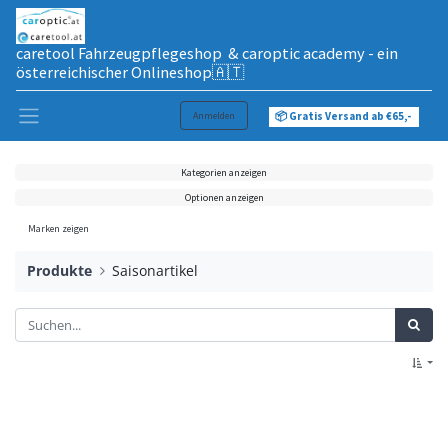
caretool Fahrzeugpflegeshop & caroptic academy - ein
österreichischer Onlineshop🇦🇹
Anmelden
📦 Gratis Versand ab €65,-
Kategorien anzeigen
Optionen anzeigen
Marken zeigen
Produkte
Saisonartikel