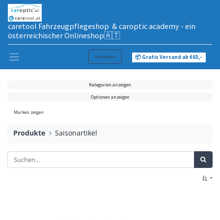
caretool Fahrzeugpflegeshop & caroptic academy - ein
österreichischer Onlineshop🇦🇹
Anmelden
📦 Gratis Versand ab €65,-
Kategorien anzeigen
Optionen anzeigen
Marken zeigen
Produkte
Saisonartikel