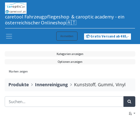
caretool Fahrzeugpflegeshop & caroptic academy - ein
österreichischer Onlineshop🇦🇹
Anmelden
📦 Gratis Versand ab €65,-
Kategorien anzeigen
Optionen anzeigen
Marken zeigen
Produkte
Innenreinigung
Kunststoff, Gummi, Vinyl