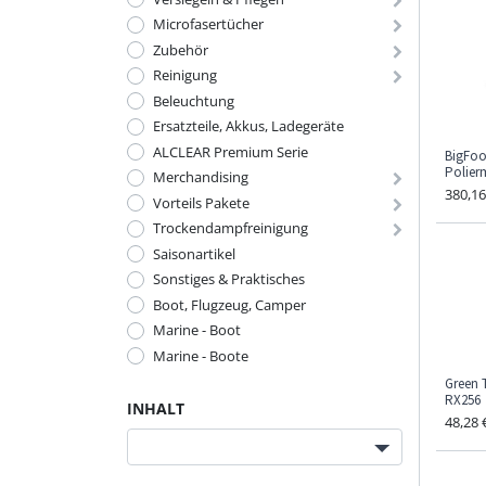
Microfasertücher
Zubehör
Reinigung
Beleuchtung
Ersatzteile, Akkus, Ladegeräte
ALCLEAR Premium Serie
BigFoo
Polier
Merchandising
380,16
Vorteils Pakete
Trockendampfreinigung
Saisonartikel
Sonstiges & Praktisches
Boot, Flugzeug, Camper
Marine - Boot
Marine - Boote
Green T
RX256
INHALT
48,28