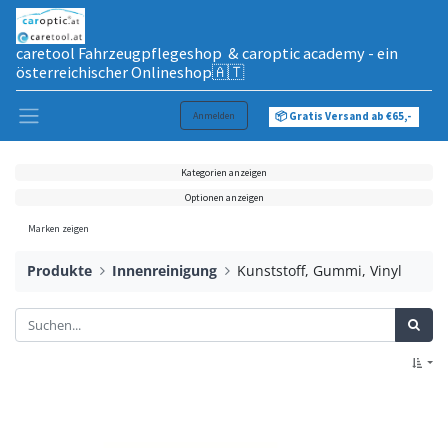
caretool Fahrzeugpflegeshop & caroptic academy - ein
österreichischer Onlineshop🇦🇹
Anmelden
📦 Gratis Versand ab €65,-
Kategorien anzeigen
Optionen anzeigen
Marken zeigen
Produkte
Innenreinigung
Kunststoff, Gummi, Vinyl