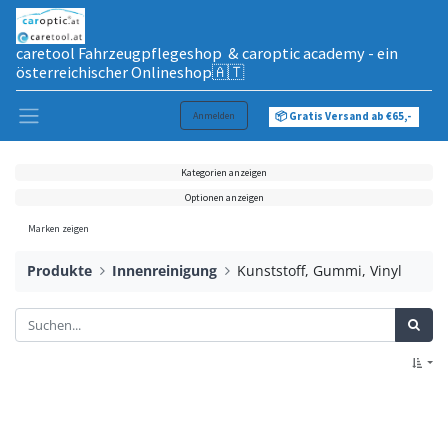
caretool Fahrzeugpflegeshop & caroptic academy - ein
österreichischer Onlineshop🇦🇹
Anmelden
📦 Gratis Versand ab €65,-
Kategorien anzeigen
Optionen anzeigen
Marken zeigen
Produkte
Innenreinigung
Kunststoff, Gummi, Vinyl