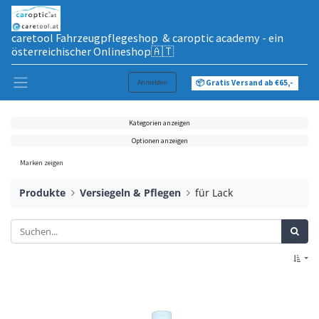
caretool Fahrzeugpflegeshop & caroptic academy - ein
österreichischer Onlineshop🇦🇹
Anmelden
📦 Gratis Versand ab €65,-
Kategorien anzeigen
Optionen anzeigen
Marken zeigen
Produkte
Versiegeln & Pflegen
für Lack