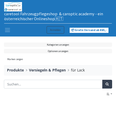
caretool Fahrzeugpflegeshop & caroptic academy - ein
österreichischer Onlineshop🇦🇹
Anmelden
📦 Gratis Versand ab €65,-
Kategorien anzeigen
Optionen anzeigen
Marken zeigen
Produkte
Versiegeln & Pflegen
für Lack