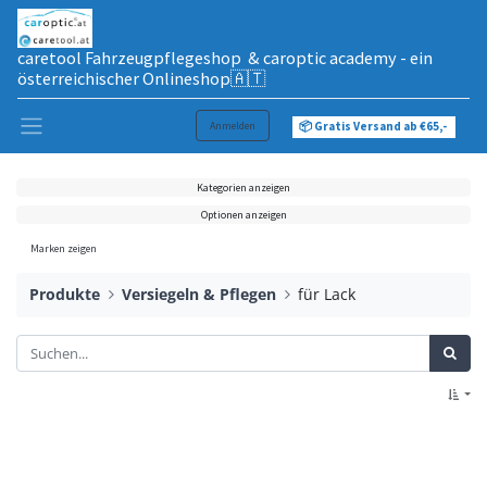
caretool Fahrzeugpflegeshop & caroptic academy - ein
österreichischer Onlineshop🇦🇹
Anmelden
📦 Gratis Versand ab €65,-
Kategorien anzeigen
Optionen anzeigen
Marken zeigen
Produkte
Versiegeln & Pflegen
für Lack