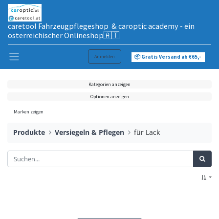
caretool Fahrzeugpflegeshop & caroptic academy - ein
österreichischer Onlineshop🇦🇹
Anmelden
📦 Gratis Versand ab €65,-
Kategorien anzeigen
Optionen anzeigen
Marken zeigen
Produkte
Versiegeln & Pflegen
für Lack