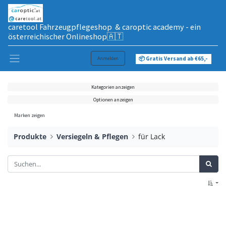
caretool Fahrzeugpflegeshop & caroptic academy - ein
österreichischer Onlineshop🇦🇹
Anmelden
📦 Gratis Versand ab €65,-
Kategorien anzeigen
Optionen anzeigen
Marken zeigen
Produkte
Versiegeln & Pflegen
für Lack