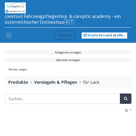
caretool Fahrzeugpflegeshop & caroptic academy - ein
österreichischer Onlineshop🇦🇹
Anmelden
📦 Gratis Versand ab €65,-
Kategorien anzeigen
Optionen anzeigen
Marken zeigen
Produkte
Versiegeln & Pflegen
für Lack